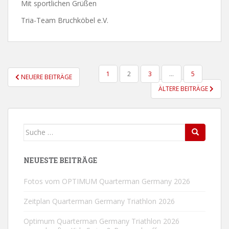
Mit sportlichen Grüßen
Tria-Team Bruchköbel e.V.
SEITENNUMMERIERUNG
1
2
3
…
5
NEUERE BEITRÄGE
DER
ÄLTERE BEITRÄGE
BEITRÄGE
Suche
Search
nach:
NEUESTE BEITRÄGE
Fotos vom OPTIMUM Quarterman Germany 2026
Zeitplan Quarterman Germany Triathlon 2026
Optimum Quarterman Germany Triathlon 2026