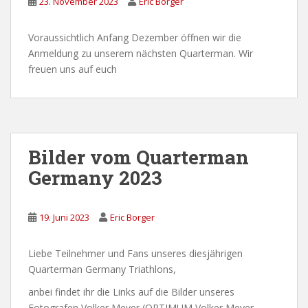
23. November 2023
Eric Borger
Voraussichtlich Anfang Dezember öffnen wir die
Anmeldung zu unserem nächsten Quarterman. Wir
freuen uns auf euch
Bilder vom Quarterman
Germany 2023
19. Juni 2023
Eric Borger
Liebe Teilnehmer und Fans unseres diesjährigen
Quarterman Germany Triathlons,
anbei findet ihr die Links auf die Bilder unseres
Fotografen Volker Meyer (OPTIMUM Volker Meyer