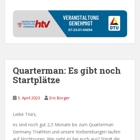
Quarterman: Es gibt noch
Startplätze
5. April 2023
Eric Borger
Liebe Tria’s,
es sind noch gut 2,5 Monate bis zum Quarterman
Germany Triathlon und unsere Vorbereitungen laufen
auf Hochtouren. Wie sieht es bei euch aus? Steigt die