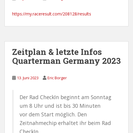
https://my.raceresult.com/208128/results
Zeitplan & letzte Infos
Quarterman Germany 2023
13. Juni 2023
Eric Borger
Der Rad CheckIn beginnt am Sonntag
um 8 Uhr und ist bis 30 Minuten
vor dem Start möglich. Den
Zeitnahmechip erhaltet ihr beim Rad
CheckIn.