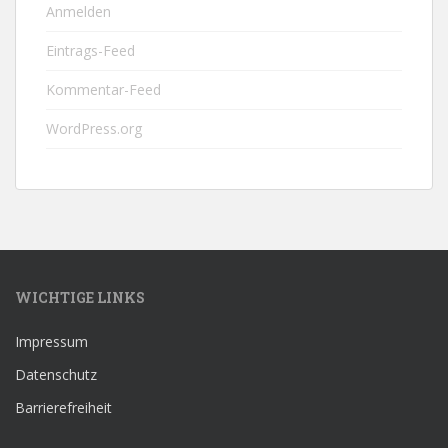
Anmelden
Eintrags-Feed
Kommentar-Feed
WordPress.org
WICHTIGE LINKS
Impressum
Datenschutz
Barrierefreiheit