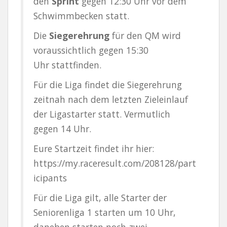
den
Sprint
gegen 12:30 Uhr vor dem
Schwimmbecken statt.
Die
Siegerehrung
für den QM wird
voraussichtlich gegen 15:30
Uhr stattfinden.
Für die Liga findet die Siegerehrung
zeitnah nach dem letzten Zieleinlauf
der Ligastarter statt. Vermutlich
gegen 14 Uhr.
Eure Startzeit findet ihr hier:
https://my.raceresult.com/208128/part
icipants
Für die Liga gilt, alle Starter der
Seniorenliga 1 starten um 10 Uhr,
daneben starten noch zwei