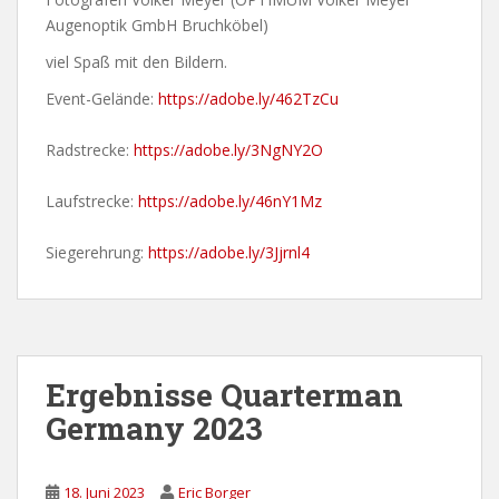
Augenoptik GmbH Bruchköbel)
viel Spaß mit den Bildern.
Event-Gelände:
https://adobe.ly/462TzCu
Radstrecke:
https://adobe.ly/3NgNY2O
Laufstrecke:
https://adobe.ly/46nY1Mz
Siegerehrung:
https://adobe.ly/3Jjrnl4
Ergebnisse Quarterman
Germany 2023
18. Juni 2023
Eric Borger