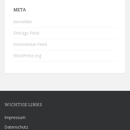
META
Anmelden
Eintrags-Feed
Kommentar-Feed
WordPress.org
WICHTIGE LINKS
Impressum
Datenschutz