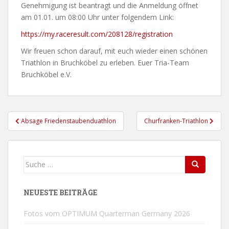
Genehmigung ist beantragt und die Anmeldung öffnet
am 01.01. um 08:00 Uhr unter folgendem Link:
https://my.raceresult.com/208128/registration
Wir freuen schon darauf, mit euch wieder einen schönen
Triathlon in Bruchköbel zu erleben. Euer Tria-Team
Bruchköbel e.V.
Beitragsnavigation
Absage Friedenstaubenduathlon
Churfranken-Triathlon
Suche
Search
nach:
NEUESTE BEITRÄGE
Fotos vom OPTIMUM Quarterman Germany 2026