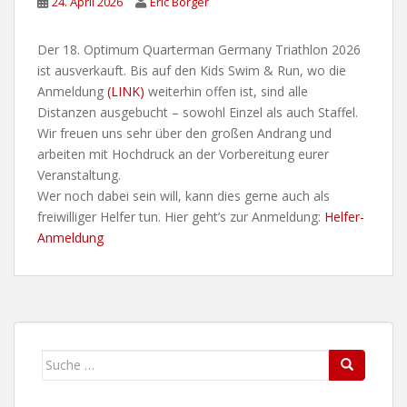
24. April 2026
Eric Borger
Der 18. Optimum Quarterman Germany Triathlon 2026
ist ausverkauft. Bis auf den Kids Swim & Run, wo die
Anmeldung
(LINK)
weiterhin offen ist, sind alle
Distanzen ausgebucht – sowohl Einzel als auch Staffel.
Wir freuen uns sehr über den großen Andrang und
arbeiten mit Hochdruck an der Vorbereitung eurer
Veranstaltung.
Wer noch dabei sein will, kann dies gerne auch als
freiwilliger Helfer tun. Hier geht’s zur Anmeldung:
Helfer-
Anmeldung
Suche
Search
nach: