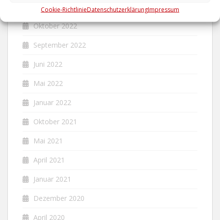
Dezember 2022
Cookie-Richtlinie
Datenschutzerklärung
Impressum
Oktober 2022
September 2022
Juni 2022
Mai 2022
Januar 2022
Oktober 2021
Mai 2021
April 2021
Januar 2021
Dezember 2020
April 2020