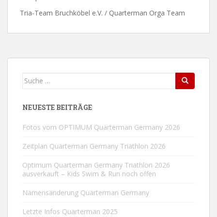
Tria-Team Bruchköbel e.V. / Quarterman Orga Team
Suche
Search
nach:
NEUESTE BEITRÄGE
Fotos vom OPTIMUM Quarterman Germany 2026
Zeitplan Quarterman Germany Triathlon 2026
Optimum Quarterman Germany Triathlon 2026
ausverkauft – Kids Swim & Run noch offen
Namensänderung Quarterman Germany
Letzte Infos Quarterman 2025