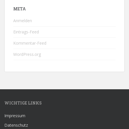
META
Anmelden
Eintrags-Feed
Kommentar-Feed
WordPress.org
WICHTIGE LINKS
Impressum
Datenschutz