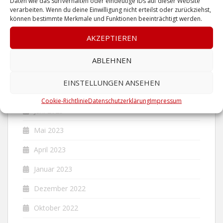
Daten wie das Surfverhalten oder eindeutige IDs auf dieser Website
verarbeiten. Wenn du deine Einwilligung nicht erteilst oder zurückziehst,
Mai 2025
können bestimmte Merkmale und Funktionen beeinträchtigt werden.
Dezember 2024
AKZEPTIEREN
Juni 2024
ABLEHNEN
Dezember 2023
EINSTELLUNGEN ANSEHEN
November 2023
Cookie-Richtlinie
Datenschutzerklärung
Impressum
Juni 2023
Mai 2023
April 2023
Januar 2023
Dezember 2022
Oktober 2022