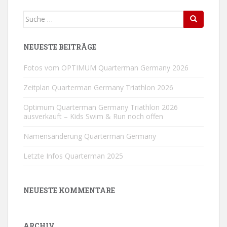
Suche
Search
nach:
NEUESTE BEITRÄGE
Fotos vom OPTIMUM Quarterman Germany 2026
Zeitplan Quarterman Germany Triathlon 2026
Optimum Quarterman Germany Triathlon 2026
ausverkauft – Kids Swim & Run noch offen
Namensänderung Quarterman Germany
Letzte Infos Quarterman 2025
NEUESTE KOMMENTARE
ARCHIV