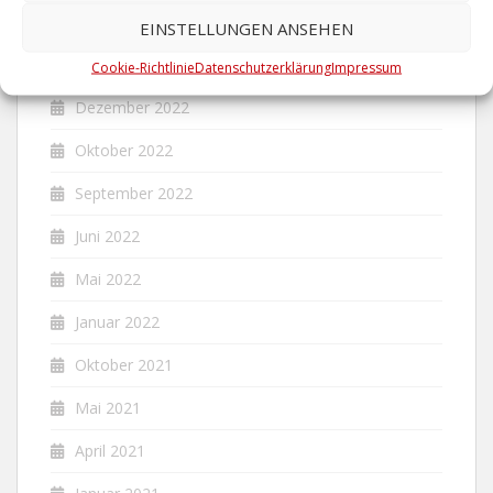
April 2023
EINSTELLUNGEN ANSEHEN
Januar 2023
Cookie-Richtlinie
Datenschutzerklärung
Impressum
Dezember 2022
Oktober 2022
September 2022
Juni 2022
Mai 2022
Januar 2022
Oktober 2021
Mai 2021
April 2021