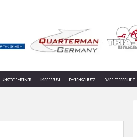
UNSERE PARTNER
IMPRESSUM
DATENSCHUTZ
BARRIEREFREIHEIT