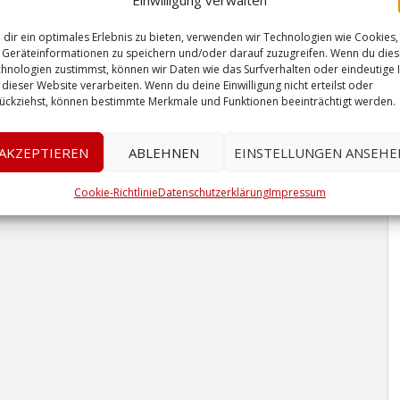
Einwilligung verwalten
dir ein optimales Erlebnis zu bieten, verwenden wir Technologien wie Cookies,
Geräteinformationen zu speichern und/oder darauf zuzugreifen. Wenn du die
hnologien zustimmst, können wir Daten wie das Surfverhalten oder eindeutige 
 dieser Website verarbeiten. Wenn du deine Einwilligung nicht erteilst oder
ückziehst, können bestimmte Merkmale und Funktionen beeinträchtigt werden.
AKZEPTIEREN
ABLEHNEN
EINSTELLUNGEN ANSEHE
Cookie-Richtlinie
Datenschutzerklärung
Impressum