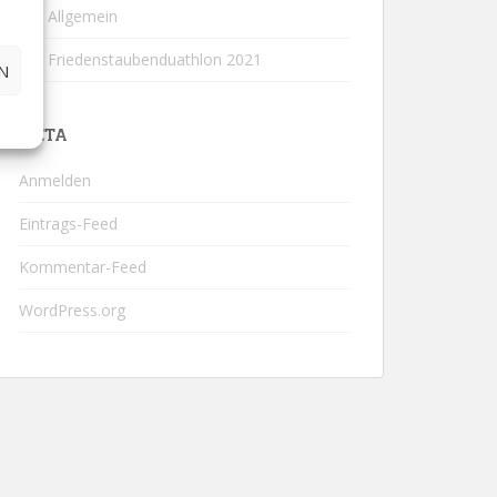
Allgemein
Friedenstaubenduathlon 2021
N
META
Anmelden
Eintrags-Feed
Kommentar-Feed
WordPress.org