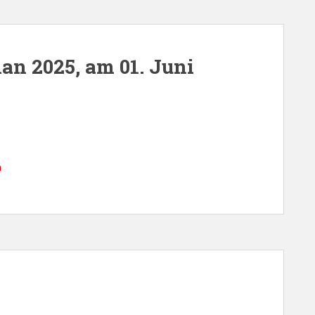
n 2025, am 01. Juni
n