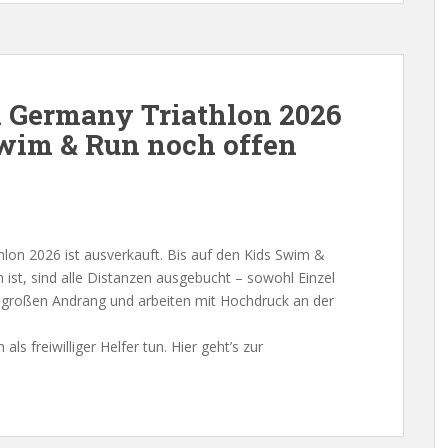
 Germany Triathlon 2026
Swim & Run noch offen
on 2026 ist ausverkauft. Bis auf den Kids Swim &
n ist, sind alle Distanzen ausgebucht – sowohl Einzel
en großen Andrang und arbeiten mit Hochdruck an der
ls freiwilliger Helfer tun. Hier geht’s zur