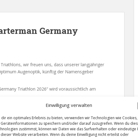
arterman Germany
iathlons, wir freuen uns, dass unserer langjähriger
a Optimum Augenoptik, künftig der Namensgeber
many Triathlon 2026“ wird voraussichtlich am
Einwilligung verwalten
dir ein optimales Erlebnis zu bieten, verwenden wir Technologien wie Cookies,
Geräteinformationen zu speichern und/oder darauf zuzugreifen. Wenn du die
hnologien zustimmst, können wir Daten wie das Surfverhalten oder eindeutige 
 dieser Website verarbeiten. Wenn du deine Einwilligung nicht erteilst oder