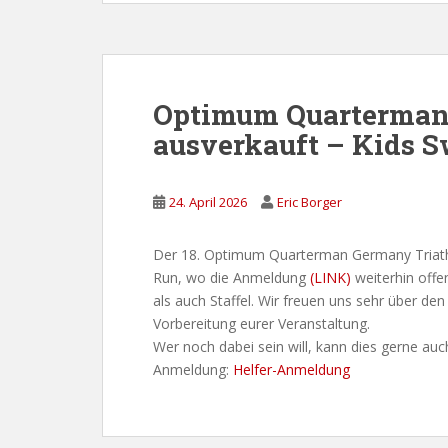
Optimum Quarterman
ausverkauft – Kids 
24. April 2026
Eric Borger
Der 18. Optimum Quarterman Germany Triathl
Run, wo die Anmeldung
(LINK)
weiterhin offe
als auch Staffel. Wir freuen uns sehr über d
Vorbereitung eurer Veranstaltung.
Wer noch dabei sein will, kann dies gerne auch a
Anmeldung:
Helfer-Anmeldung