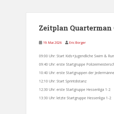
Zeitplan Quarterman
19. Mai 2026
Eric Borger
09:00 Uhr: Start Kids+Jugendliche Swim & Ru
09:40 Uhr: erste Startgruppe Polizeimeistersc
10:40 Uhr: erste Startgruppen der Jedermänn
12:10 Uhr: Start Sprintdistanz
12:30 Uhr: erste Startgruppe Hessenliga 1-2
13:30 Uhr: letzte Startgruppe Hessenliga 1-2