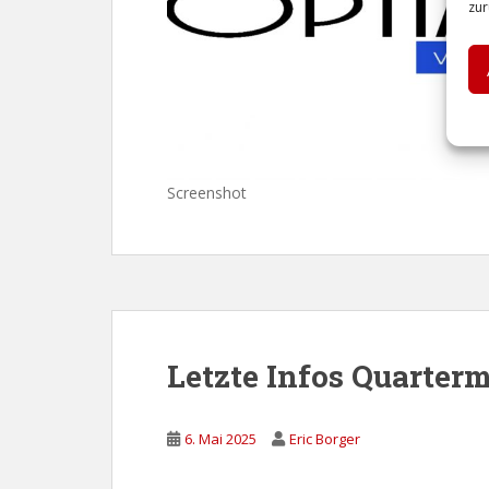
zur
Screenshot
Letzte Infos Quarter
6. Mai 2025
Eric Borger