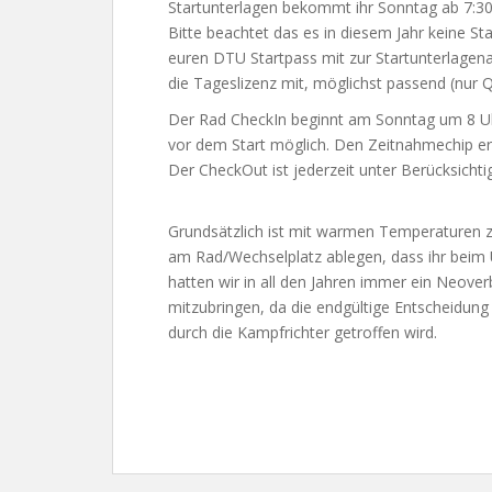
Startunterlagen bekommt ihr Sonntag ab 7:3
Bitte beachtet das es in diesem Jahr keine S
euren DTU Startpass mit zur Startunterlagenau
die Tageslizenz mit, möglichst passend (nur 
Der Rad CheckIn beginnt am Sonntag um 8 Uh
vor dem Start möglich. Den Zeitnahmechip er
Der CheckOut ist jederzeit unter Berücksich
Grundsätzlich ist mit warmen Temperaturen z
am Rad/Wechselplatz ablegen, dass ihr beim
hatten wir in all den Jahren immer ein Neove
mitzubringen, da die endgültige Entscheidun
durch die Kampfrichter getroffen wird.