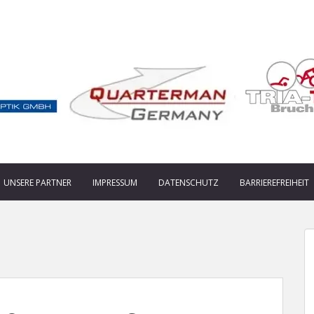
UNSERE PARTNER
IMPRESSUM
DATENSCHUTZ
BARRIEREFREIHEIT