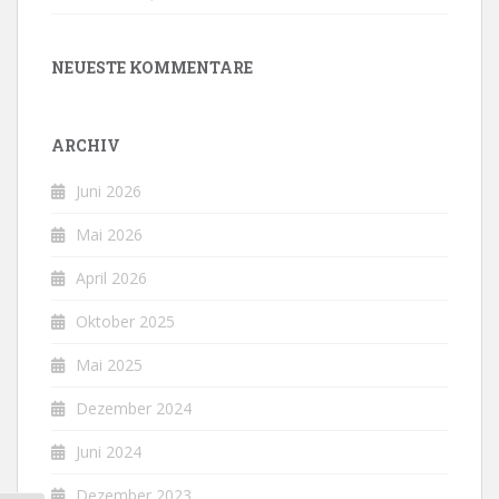
NEUESTE KOMMENTARE
ARCHIV
Juni 2026
Mai 2026
April 2026
Oktober 2025
Mai 2025
Dezember 2024
Juni 2024
Dezember 2023