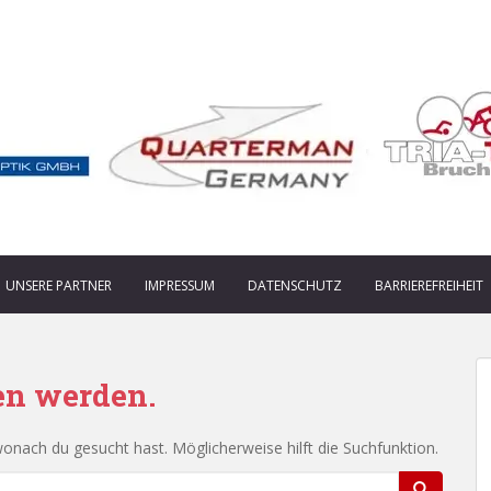
UNSERE PARTNER
IMPRESSUM
DATENSCHUTZ
BARRIEREFREIHEIT
en werden.
 wonach du gesucht hast. Möglicherweise hilft die Suchfunktion.