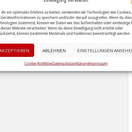
Einwilligung verwalten
dir ein optimales Erlebnis zu bieten, verwenden wir Technologien wie Cookies,
Geräteinformationen zu speichern und/oder darauf zuzugreifen. Wenn du die
hnologien zustimmst, können wir Daten wie das Surfverhalten oder eindeutige 
 dieser Website verarbeiten. Wenn du deine Einwilligung nicht erteilst oder
ückziehst, können bestimmte Merkmale und Funktionen beeinträchtigt werden.
AKZEPTIEREN
ABLEHNEN
EINSTELLUNGEN ANSEHE
Cookie-Richtlinie
Datenschutzerklärung
Impressum